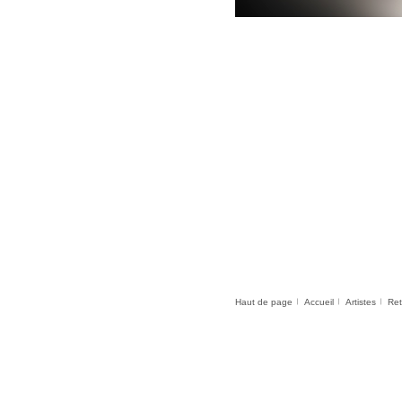
Haut de page
Accueil
Artistes
Ret